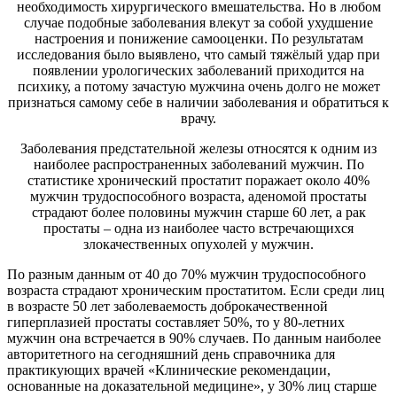
необходимость хирургического вмешательства. Но в любом
случае подобные заболевания влекут за собой ухудшение
настроения и понижение самооценки. По результатам
исследования было выявлено, что самый тяжёлый удар при
появлении урологических заболеваний приходится на
психику, а потому зачастую мужчина очень долго не может
признаться самому себе в наличии заболевания и обратиться к
врачу.
Заболевания предстательной железы относятся к одним из
наиболее распространенных заболеваний мужчин. По
статистике хронический простатит поражает около 40%
мужчин трудоспособного возраста, аденомой простаты
страдают более половины мужчин старше 60 лет, а рак
простаты – одна из наиболее часто встречающихся
злокачественных опухолей у мужчин.
По разным данным от 40 до 70% мужчин трудоспособного
возраста страдают хроническим простатитом. Если среди лиц
в возрасте 50 лет заболеваемость доброкачественной
гиперплазией простаты составляет 50%, то у 80-летних
мужчин она встречается в 90% случаев. По данным наиболее
авторитетного на сегодняшний день справочника для
практикующих врачей «Клинические рекомендации,
основанные на доказательной медицине», у 30% лиц старше