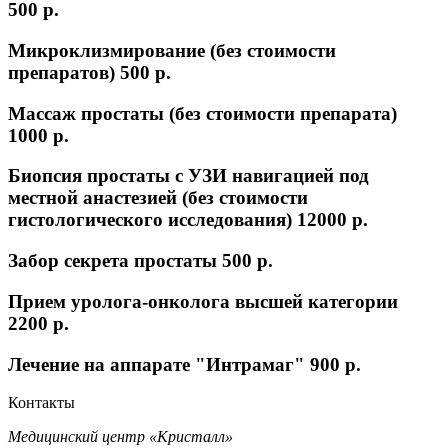
500 p.
Микроклизмирование (без стоимости
препаратов)
500 p.
Массаж простаты (без стоимости препарата)
1000 p.
Биопсия простаты с УЗИ навигацией под
местной анастезией (без стоимости
гистологического исследования)
12000 p.
Забор секрета простаты
500 p.
Прием уролога-онколога высшей категории
2200 p.
Лечение на аппарате "Интрамаг"
900 p.
Контакты
Медицинский центр «Кристалл»