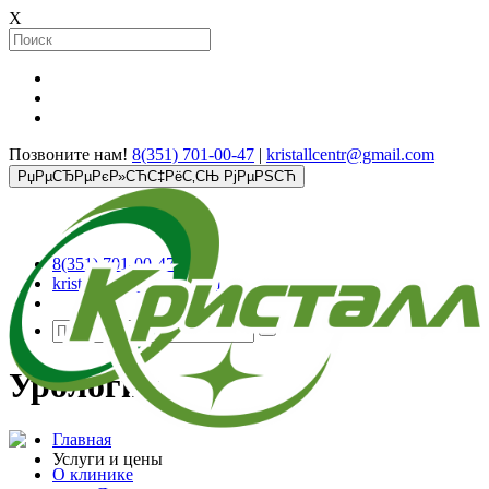
X
Позвоните нам!
8(351) 701-00-47
|
kristallcentr@gmail.com
РџРµСЂРµРєР»СЋС‡РёС‚СЊ РјРµРЅСЋ
8(351) 701-00-47
kristallcentr@gmail.com
Урология
Главная
Услуги и цены
О клинике