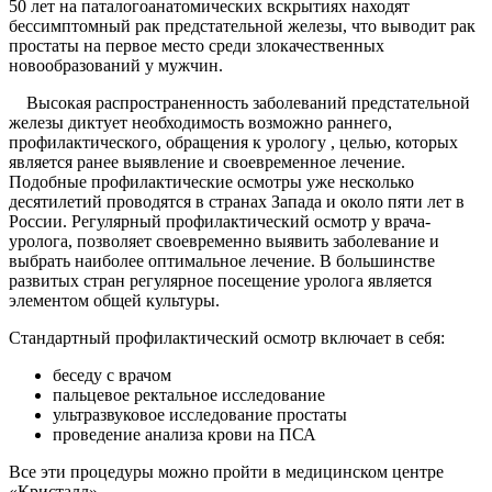
50 лет на паталогоанатомических вскрытиях находят
бессимптомный рак предстательной железы, что выводит рак
простаты на первое место среди злокачественных
новообразований у мужчин.
Высокая распространенность заболеваний предстательной
железы диктует необходимость возможно раннего,
профилактического, обращения к урологу , целью, которых
является ранее выявление и своевременное лечение.
Подобные профилактические осмотры уже несколько
десятилетий проводятся в странах Запада и около пяти лет в
России. Регулярный профилактический осмотр у врача-
уролога, позволяет своевременно выявить заболевание и
выбрать наиболее оптимальное лечение. В большинстве
развитых стран регулярное посещение уролога является
элементом общей культуры.
Стандартный профилактический осмотр включает в себя:
беседу с врачом
пальцевое ректальное исследование
ультразвуковое исследование простаты
проведение анализа крови на ПСА
Все эти процедуры можно пройти в медицинском центре
«Кристалл».