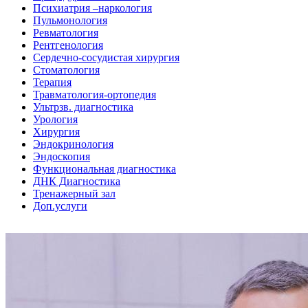
Психиатрия –наркология
Пульмонология
Ревматология
Рентгенология
Сердечно-сосудистая хирургия
Стоматология
Терапия
Травматология-ортопедия
Ультрзв. диагностика
Урология
Хирургия
Эндокринология
Эндоскопия
Функциональная диагностика
ДНК Диагностика
Тренажерный зал
Доп.услуги