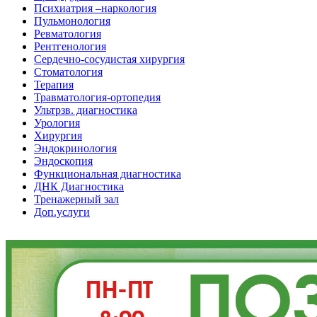
Психиатрия –наркология
Пульмонология
Ревматология
Рентгенология
Сердечно-сосудистая хирургия
Стоматология
Терапия
Травматология-ортопедия
Ультрзв. диагностика
Урология
Хирургия
Эндокринология
Эндоскопия
Функциональная диагностика
ДНК Диагностика
Тренажерный зал
Доп.услуги