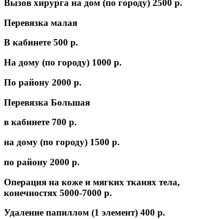
Вызов хирурга на дом (по городу)
2500 p.
Перевязка малая
В кабинете
500 p.
На дому (по городу)
1000 p.
По району
2000 p.
Перевязка Большая
в кабинете
700 p.
на дому (по городу)
1500 p.
по району
2000 p.
Операция на коже и мягких тканях тела,
конечностях
5000-7000 p.
Удаление папиллом (1 элемент)
400 p.