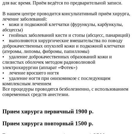
для вас время. Приём ведётся по предварительной записи.
В нашем центре проводится консультативный приём хирурга,
лечение заболеваний:
• кожи и подкожной клетчатки (фурункулы, карбункулы,
абсцессы)
• гнойных заболеваний кисти и стопы (абсцесс, панариций)
• выполняются хирургические вмешательства по поводу
доброкачественных опухолей кожи и подкожной клетчатки
(атеромы, липомы, фибромы, папилломы)
• удаление доброкачественных образований кожи и
слизистых оболочек методом радиоволновой
электрохирургии (аппарат «Фотек»)
• лечение вросшего ногтя
• удаление ногтя при онихомикозе с последующим
комплексным лечением
Все процедуры проводятся безболезненно, с использованием
современных средств анестезии.
Прием хирурга первичный
1900 p.
Прием хирурга повторный
1500 p.