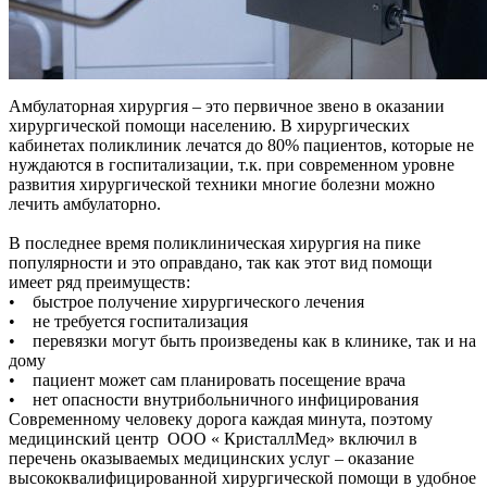
Амбулаторная хирургия – это первичное звено в оказании
хирургической помощи населению. В хирургических
кабинетах поликлиник лечатся до 80% пациентов, которые не
нуждаются в госпитализации, т.к. при современном уровне
развития хирургической техники многие болезни можно
лечить амбулаторно.
В последнее время поликлиническая хирургия на пике
популярности и это оправдано, так как этот вид помощи
имеет ряд преимуществ:
• быстрое получение хирургического лечения
• не требуется госпитализация
• перевязки могут быть произведены как в клинике, так и на
дому
• пациент может сам планировать посещение врача
• нет опасности внутрибольничного инфицирования
Современному человеку дорога каждая минута, поэтому
медицинский центр ООО « КристаллМед» включил в
перечень оказываемых медицинских услуг – оказание
высококвалифицированной хирургической помощи в удобное