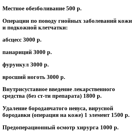
Местное обезболивание
500 p.
Операции по поводу гнойных заболеваний кожи
и подкожной клетчатки:
абсцесс
3000 p.
панариций
3000 p.
фурункул
3000 p.
вросший ноготь
3000 p.
Внутрисуставное введение лекарственного
средства (без ст-ти препарата)
1800 p.
Удаление бородавчатого невуса, вирусной
бородавки (операция на коже) 1 элемент
1500 p.
Предоперационный осмотр хирурга
1000 p.