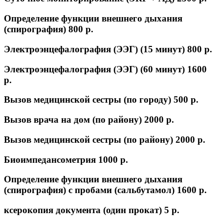
Определение функции внешнего дыхания
(спирография)
800 p.
Электроэнцефалография (ЭЭГ) (15 минут)
800 p.
Электроэнцефалография (ЭЭГ) (60 минут)
1600
p.
Вызов медицинской сестры (по городу)
500 p.
Вызов врача на дом (по району)
2000 p.
Вызов медицинской сестры (по району)
2000 p.
Биоимпедансометрия
1000 p.
Определение функции внешнего дыхания
(спирография) с пробами (сальбутамол)
1600 p.
ксерокопия документа (один прокат)
5 p.