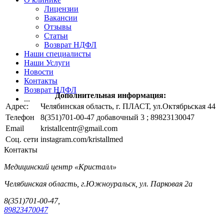
Лицензии
Вакансии
Отзывы
Статьи
Возврат НДФЛ
Наши специалисты
Наши Услуги
Новости
Контакты
Возврат НДФЛ
Дополнительная информация:
...
Адрес:
Челябинская область, г. ПЛАСТ, ул.Октябрьская 44
Телефон
8(351)701-00-47 добавочный 3 ; 89823130047
Email
kristallcentr@gmail.com
Соц. сети
instagram.com/kristallmed
Контакты
Медицинский центр «Кристалл»
Челябинская область, г.Южноуральск, ул. Парковая 2а
8(351)701-00-47,
89823470047