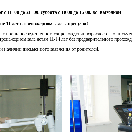
с 11- 00 до 21- 00, суббота с 10-00 до 16-00, вс- выходной
ше 11 лет в тренажерном зале запрещено!
м зале при непосредственном сопровождении взрослого. По пись
 тренажерном зале детям 11-14 лет без предварительного прохож
при наличии письменного заявления от родителей.