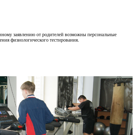
менному заявлению от родителей возможны персональные
дения физиологического тестирования.