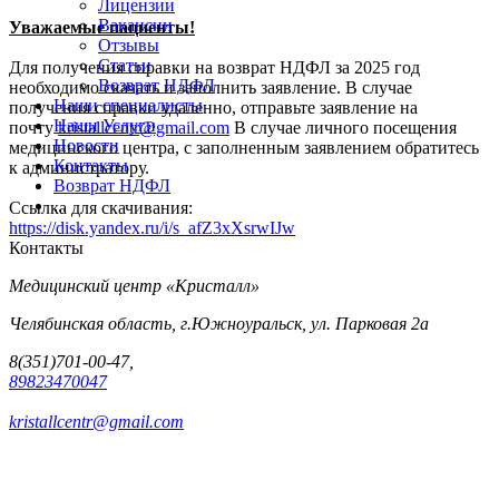
Лицензии
Вакансии
Уважаемые пациенты!
Отзывы
Статьи
Для получения справки на возврат НДФЛ за 2025 год
Возврат НДФЛ
необходимо скачать и заполнить заявление. В случае
Наши специалисты
получения справки удаленно, отправьте заявление на
Наши Услуги
почту
kristallcentr@gmail.com
В случае личного посещения
Новости
медицинского центра, с заполненным заявлением обратитесь
Контакты
к администратору.
Возврат НДФЛ
...
Ссылка для скачивания:
https://disk.yandex.ru/i/s_afZ3xXsrwIJw
Контакты
Медицинский центр «Кристалл»
Челябинская область, г.Южноуральск, ул. Парковая 2а
8(351)701-00-47,
89823470047
kristallcentr@gmail.com